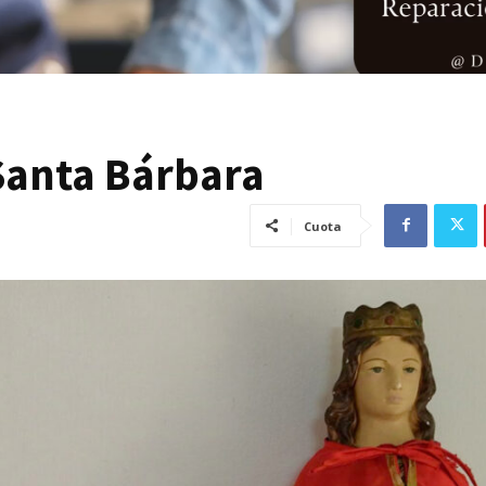
 Santa Bárbara
Cuota