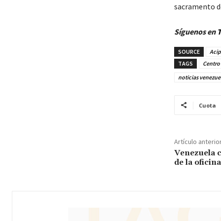
sacramento de 
Síguenos en
T
SOURCE
Acip
TAGS
Centro 
noticias venezue
Cuota
Artículo anterio
Venezuela c
de la ofici