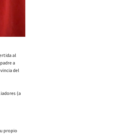
rtida al
 padre a
vincia del
iadores (a
su propio