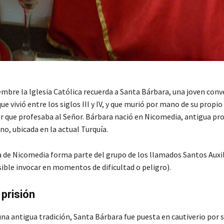
embre la Iglesia Católica recuerda a Santa Bárbara, una joven conve
ue vivió entre los siglos III y IV, y que murió por mano de su propio
r que profesaba al Señor. Bárbara nació en Nicomedia, antigua pro
o, ubicada en la actual Turquía.
 de Nicomedia forma parte del grupo de los llamados Santos Auxil
sible invocar en momentos de dificultad o peligro).
 prisión
una antigua tradición, Santa Bárbara fue puesta en cautiverio por 