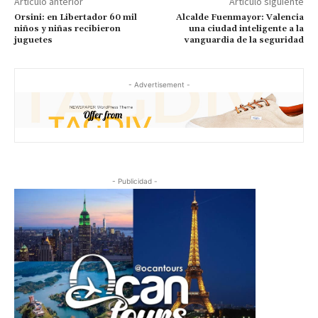
Artículo anterior
Artículo siguiente
Orsini: en Libertador 60 mil
Alcalde Fuenmayor: Valencia
niños y niñas recibieron
una ciudad inteligente a la
juguetes
vanguardia de la seguridad
- Advertisement -
- Publicidad -