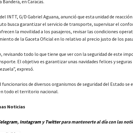
a Bandera, en Caracas.
 del INTT, G/D Gabriel Aguana, anunció que esta unidad de reacción
tuto busca garantizar el servicio de transporte, supervisar el confor
frecen la movilidad a los pasajeros, revisar las condiciones operati
iento de la Gaceta Oficial en lo relativo al precio justo de los pasa
, revisando todo lo que tiene que ver con la seguridad de este imp
nsporte. El objetivo es garantizar unas navidades felices y seguras
ezuela”, expresó.
l funcionarios de diversos organismos de seguridad del Estado se
 todo el territorio nacional.
mas Noticias
elegram
,
Instagram
y
Twitt
er
para mantenerte al día con las noti