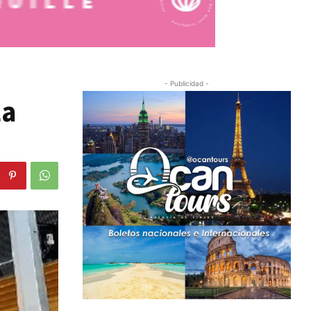
- Publicidad -
La