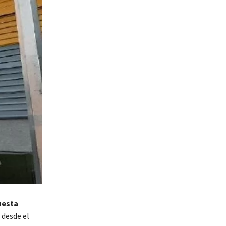
uesta
 desde el