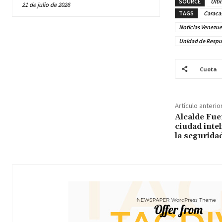
SOURCE
Últi
21 de julio de 2026
TAGS
Caraca
Noticias Venezue
Unidad de Respue
Cuota
Artículo anterio
Alcalde Fu
ciudad intel
la segurida