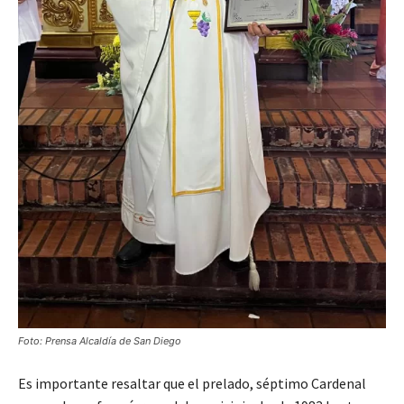
Foto: Prensa Alcaldía de San Diego
Es importante resaltar que el prelado, séptimo Cardenal