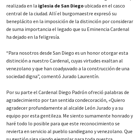
realizada en la
iglesia de San Diego
ubicada en el casco
central de la ciudad. Allí el burgomaestre expresó su
beneplácito en la imposición de la distinción por considerar
de suma importancia el legado que su Eminencia Cardenal
ha dejado en la feligresía.
“Para nosotros desde San Diego es un honor otorgar esta
distinción a nuestro Cardenal, cuyas virtudes exaltan al
venezolano y que han coadyuvado a la construcción de una
sociedad digna”, comentó Jurado Laurentín.
Por su parte el Cardenal Diego Padrón ofreció palabras de
agradecimiento por tan sentida condecoración, «Quiero
agradecer profundamente al alcalde León Jurado y a su
equipo por esta gentileza. Me siento sumamente honrado y
haré todo lo posible para que este reconocimiento se
revierta en servicio al pueblo sandiegano y venezolano. Que
su gestión siga siendo ejemplar para toda nuestra