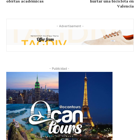
ofertas académicas
hurtar una bicicleta en
Valencia
- Advertisement -
- Publicidad -