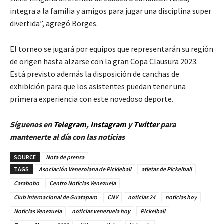
integra a la familia y amigos para jugar una disciplina super
divertida”, agregó Borges.
El torneo se jugará por equipos que representarán su región
de origen hasta alzarse con la gran Copa Clausura 2023.
Está previsto además la disposición de canchas de
exhibición para que los asistentes puedan tener una
primera experiencia con este novedoso deporte.
Síguenos en
Telegram
,
Instagram
y
Twitt
er
para
mantenerte al día con las noticias
SOURCE
Nota de prensa
TAGS
Asociación Venezolana de Pickleball
atletas de Pickelball
Carabobo
Centro Noticias Venezuela
Club Internacional de Guataparo
CNV
noticias 24
noticias hoy
Noticias Venezuela
noticias venezuela hoy
Pickelball