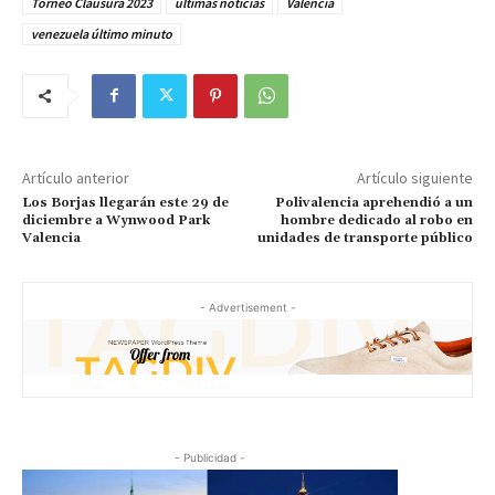
Torneo Clausura 2023
últimas noticias
Valencia
venezuela último minuto
Artículo anterior
Artículo siguiente
Los Borjas llegarán este 29 de
Polivalencia aprehendió a un
diciembre a Wynwood Park
hombre dedicado al robo en
Valencia
unidades de transporte público
- Advertisement -
- Publicidad -