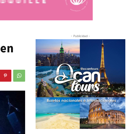
- Publicidad -
 en