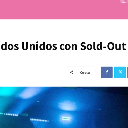
ados Unidos con Sold-Out
Cuota