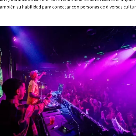
también su habilidad para conectar con personas de diversas cultur