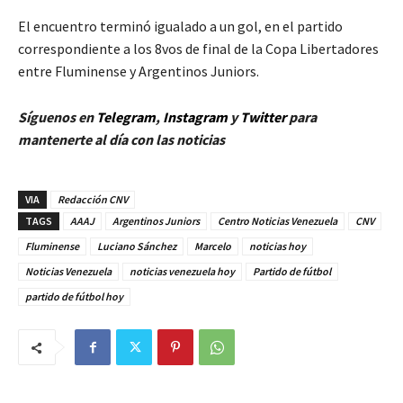
El encuentro terminó igualado a un gol, en el partido
correspondiente a los 8vos de final de la Copa Libertadores
entre Fluminense y Argentinos Juniors.
Síguenos en
Telegram
,
Instagram
y
Twitt
er
para
mantenerte al día con las noticias
VIA
Redacción CNV
TAGS
AAAJ
Argentinos Juniors
Centro Noticias Venezuela
CNV
Fluminense
Luciano Sánchez
Marcelo
noticias hoy
Noticias Venezuela
noticias venezuela hoy
Partido de fútbol
partido de fútbol hoy