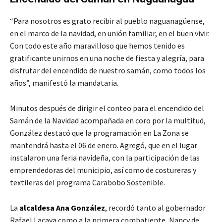
“Para nosotros es grato recibir al pueblo naguanagüense,
en el marco de la navidad, en unión familiar, en el buen vivir.
Con todo este año maravilloso que hemos tenido es
gratificante unirnos en una noche de fiesta y alegría, para
disfrutar del encendido de nuestro samán, como todos los
años”, manifestó la mandataria.
Minutos después de dirigir el conteo para el encendido del
Samán de la Navidad acompañada en coro por la multitud,
González destacó que la programación en La Zona se
mantendrá hasta el 06 de enero. Agregó, que en el lugar
instalaron una feria navideña, con la participación de las
emprendedoras del municipio, así como de costureras y
textileras del programa Carabobo Sostenible.
La
alcaldesa Ana González
, recordó tanto al gobernador
Rafael Lacava como a la primera combatiente, Nancy de