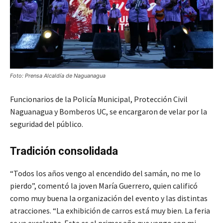
Foto: Prensa Alcaldía de Naguanagua
Funcionarios de la Policía Municipal, Protección Civil
Naguanagua y Bomberos UC, se encargaron de velar por la
seguridad del público.
Tradición consolidada
“Todos los años vengo al encendido del samán, no me lo
pierdo”, comentó la joven María Guerrero, quien calificó
como muy buena la organización del evento y las distintas
atracciones. “La exhibición de carros está muy bien. La feria
se ve excelente. Este es el primer año que vengo con mi