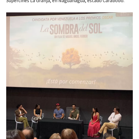
Supercines La Granja, en Naguanagua, estado Carabobo.