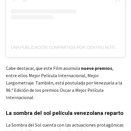
UNA PUBLICACIÓN COMPARTIDA POR CENTRO NOTICIAS VENEZUELA (@CENTRONOTICIASVZLA)
Cabe destacar, que este Film acumula
nueve premios
,
entre ellos Mejor Película Internacional, Mejor
Largometraje. También, está postulada por Venezuela a la
96.ª Edición de los premios Oscar a Mejor Película
Internacional.
La sombra del sol película venezolana reparto
La Sombra del Sol cuenta con las actuaciones protagónicas