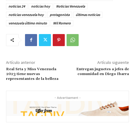
noticias 24
noticias hoy
Noticias Venezuela
noticias venezuela hoy
protagonista
últimas noticias
venezuela último minuto
Wil Romero
Artículo anterior
Artículo siguiente
Real Srta y Miss Venezuela
Entregan juguetes a jefes de
2023 tiene nuevas
comunidad en Diego Ibarra
representantes de la belleza
- Advertisement -