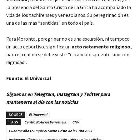
la presencia del Santo Cristo de La Grita ha acompañado la
vida de los tachirenses y venezolanos. Su peregrinación es
una de las más “sentidas” en todo el país.
Para Moronta, peregrinar no es una excursión, ni tampoco
un acto deportivo, significa un
acto netamente religioso,
para el cual no se debe vestir “escandalosamente sino con
dignidad”.
Fuente: El Universal
Síguenos en
Telegram
,
Instagram
y
Twitt
er
para
mantenerte al día con las noticias
SOURCE
El Universal
TAGS
Centro Noticias Venezuela
CNV
Cuantos años cumple el Santo Cristo de la Grita 2023
Instagram y Twitter para mantenerte al día con las noticias