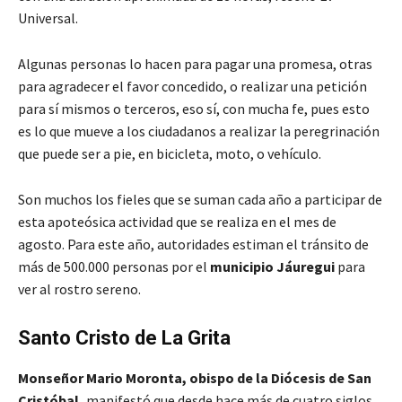
Universal.
Algunas personas lo hacen para pagar una promesa, otras
para agradecer el favor concedido, o realizar una petición
para sí mismos o terceros, eso sí, con mucha fe, pues esto
es lo que mueve a los ciudadanos a realizar la peregrinación
que puede ser a pie, en bicicleta, moto, o vehículo.
Son muchos los fieles que se suman cada año a participar de
esta apoteósica actividad que se realiza en el mes de
agosto. Para este año, autoridades estiman el tránsito de
más de 500.000 personas por el
municipio Jáuregui
para
ver al rostro sereno.
Santo Cristo de La Grita
Monseñor Mario Moronta, obispo de la Diócesis de San
Cristóbal,
manifestó que desde hace más de cuatro siglos