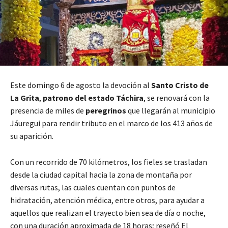
Este domingo 6 de agosto la devoción al
Santo Cristo de
La Grita
,
patrono del estado Táchira
, se renovará con la
presencia de miles de
peregrinos
que llegarán al municipio
Jáuregui para rendir tributo en el marco de los 413 años de
su aparición.
Con un recorrido de 70 kilómetros, los fieles se trasladan
desde la ciudad capital hacia la zona de montaña por
diversas rutas, las cuales cuentan con puntos de
hidratación, atención médica, entre otros, para ayudar a
aquellos que realizan el trayecto bien sea de día o noche,
con una duración aproximada de 18 horas; reseñó El