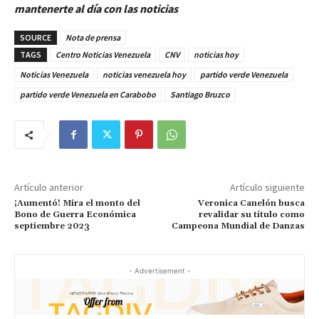
mantenerte al día con las noticias
SOURCE
Nota de prensa
TAGS
Centro Noticias Venezuela
CNV
noticias hoy
Noticias Venezuela
noticias venezuela hoy
partido verde Venezuela
partido verde Venezuela en Carabobo
Santiago Bruzco
Artículo anterior
Artículo siguiente
¡Aumentó! Mira el monto del
Veronica Canelón busca
Bono de Guerra Económica
revalidar su título como
septiembre 2023
Campeona Mundial de Danzas
- Advertisement -