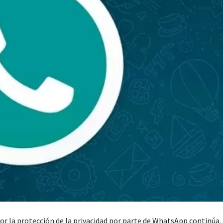
or la protección de la privacidad por parte de WhatsApp continúa.