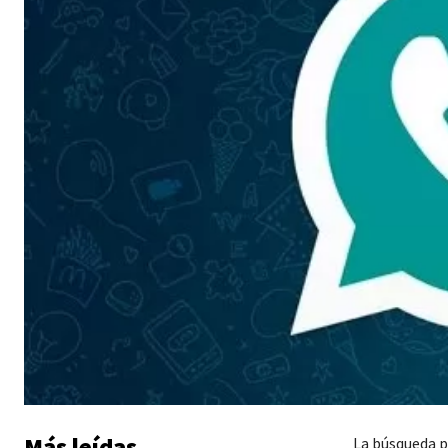
Más leídas
La búsqueda p