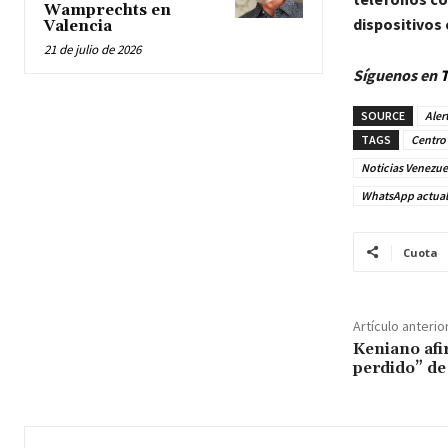
Wamprechts en
dispositivos 
Valencia
21 de julio de 2026
Síguenos en
T
SOURCE
Aler
TAGS
Centro 
Noticias Venezue
WhatsApp actual
Cuota
Artículo anterio
Keniano afi
perdido” d