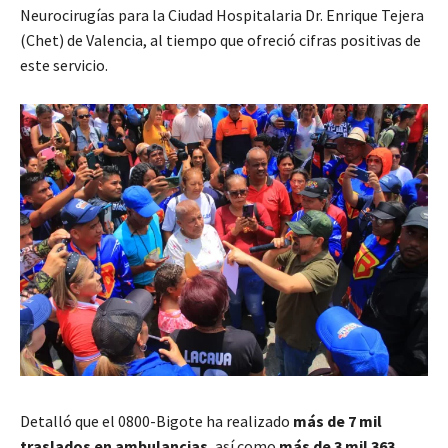
Neurocirugías para la Ciudad Hospitalaria Dr. Enrique Tejera
(Chet) de Valencia, al tiempo que ofreció cifras positivas de
este servicio.
Detalló que el 0800-Bigote ha realizado
más de 7 mil
traslados en ambulancias
, así como
más de 3 mil 363