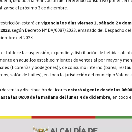
beña, debido a la realización del referendo consultivo por el terri
lizarse el próximo 3 de diciembre.
restricción estará en
vigencia los días viernes 1, sábado 2 y dom
 2023
, según Decreto Nº DA/0087/2023, emanado del Despacho del 
ciembre del 2023.
establece la suspensión, expendio y distribución de bebidas alcoh
nte en aquellos establecimientos de ventas al por mayor y men
nales (licorerías y bodegones) y de consumo interno (bares, restau
nos, salón de bailes), en toda la jurisdicción del municipio Valencia
 de venta y distribución de licores
estará vigente desde las 06:00
hasta las 06:00 de la mañana del lunes 4 de diciembre,
en todo e