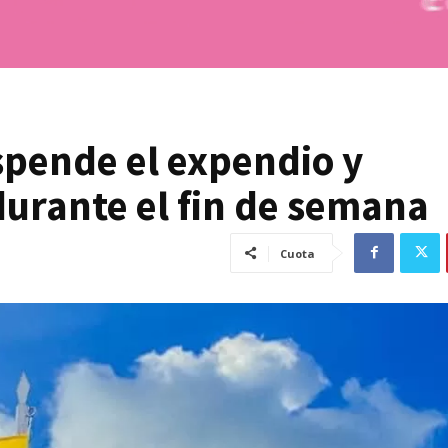
spende el expendio y
 durante el fin de semana
Cuota