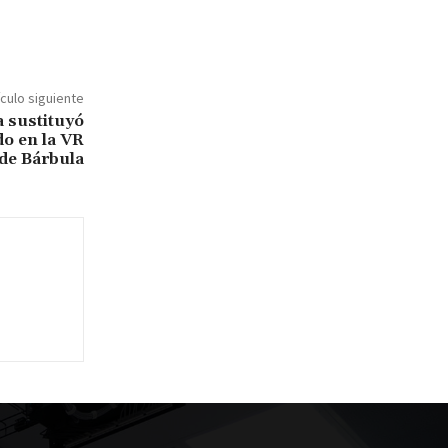
ículo siguiente
 sustituyó
do en la VR
de Bárbula