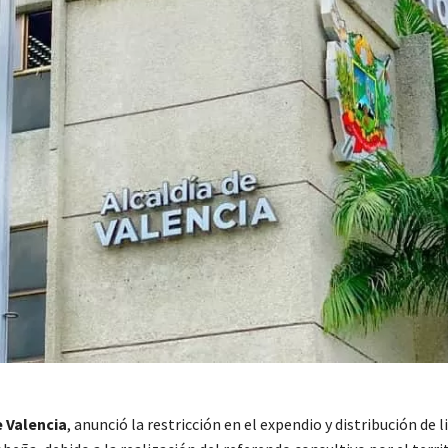
e Valencia
, anunció la restricción en el expendio y distribución de l