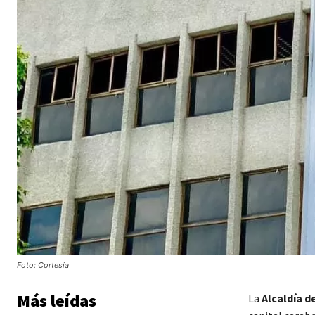
Foto: Cortesía
Más leídas
La
Alcaldía d