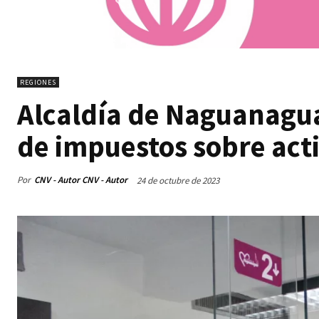
REGIONES
Alcaldía de Naguanagua
de impuestos sobre act
Por
CNV - Autor CNV - Autor
24 de octubre de 2023