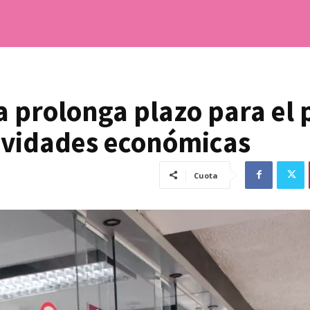
 prolonga plazo para el 
ividades económicas
Cuota