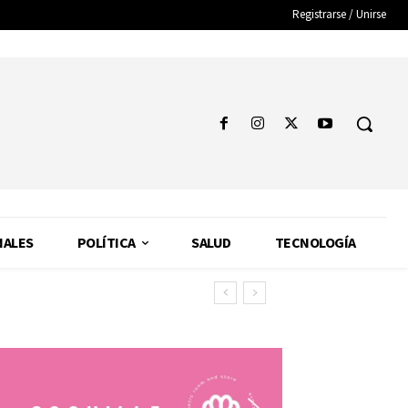
Registrarse / Unirse
NALES
POLÍTICA
SALUD
TECNOLOGÍA