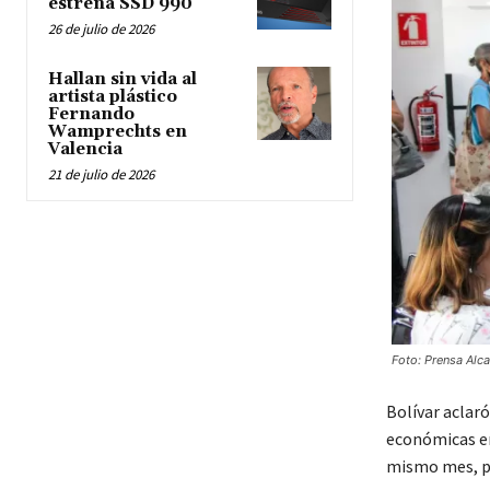
estrena SSD 990
26 de julio de 2026
Hallan sin vida al
artista plástico
Fernando
Wamprechts en
Valencia
21 de julio de 2026
Foto: Prensa Alc
Bolívar aclaró
económicas er
mismo mes, par