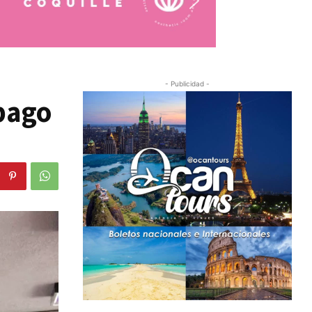
- Publicidad -
pago