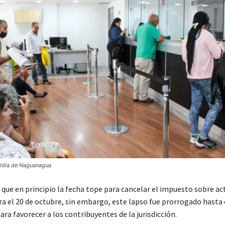
aldía de Naguanagua
 que en principio la fecha tope para cancelar el impuesto sobre ac
a el 20 de octubre, sin embargo, este lapso fue prorrogado hasta e
a favorecer a los contribuyentes de la jurisdicción.