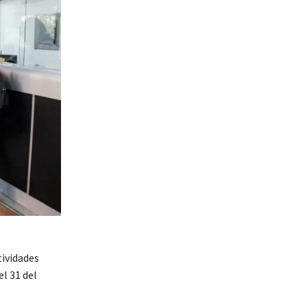
tividades
l 31 del