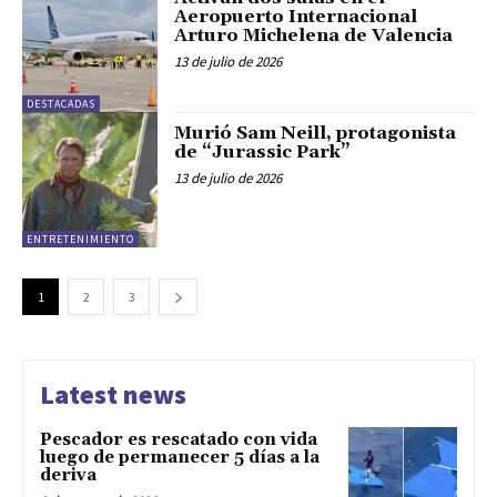
Aeropuerto Internacional
Arturo Michelena de Valencia
13 de julio de 2026
DESTACADAS
Murió Sam Neill, protagonista
de “Jurassic Park”
13 de julio de 2026
ENTRETENIMIENTO
1
2
3
Latest news
Pescador es rescatado con vida
luego de permanecer 5 días a la
deriva