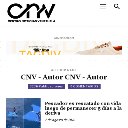
- Advertisement -
AUTHOR NAME
CNV - Autor CNV - Autor
3236 Publicaciones
0 COMENTARIOS
Pescador es rescatado con vida
luego de permanecer 5 días a la
deriva
2 de agosto de 2026