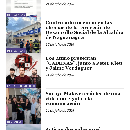
21 de julio de 2026
DESTACADAS
Controlado incendio en las
oficinas de la Dirección de
Desarrollo Social de la Alcaldía
de Naguanagua
16 de julio de 2026
DESTACADAS
Los Zumo presentan
“CADENAS”, junto a Peter Klett
y Jaime Verdaguer
14 de julio de 2026
ENTRETENIMIENTO
Soraya Malave: crónica de una
vida entregada a la
comunicación
14 de julio de 2026
REGIONES
Activan dos salas en el