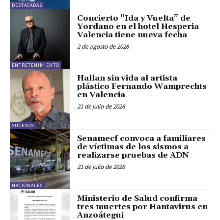
DESTACADAS
Concierto “Ida y Vuelta” de
Yordano en el hotel Hesperia
Valencia tiene nueva fecha
2 de agosto de 2026
ENTRETENIMIENTO
Hallan sin vida al artista
plástico Fernando Wamprechts
en Valencia
21 de julio de 2026
SUCESOS
Senamecf convoca a familiares
de víctimas de los sismos a
realizarse pruebas de ADN
21 de julio de 2026
NACIONALES
Ministerio de Salud confirma
tres muertes por Hantavirus en
Anzoátegui