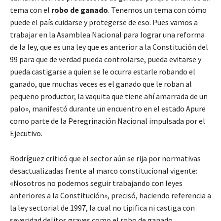
tema con el
robo de ganado
. Tenemos un tema con cómo
puede el país cuidarse y protegerse de eso. Pues vamos a
trabajar en la Asamblea Nacional para lograr una reforma
de la ley, que es una ley que es anterior a la Constitución del
99 para que de verdad pueda controlarse, pueda evitarse y
pueda castigarse a quien se le ocurra estarle robando el
ganado, que muchas veces es el ganado que le roban al
pequeño productor, la vaquita que tiene ahí amarrada de un
palo», manifestó durante un encuentro en el estado Apure
como parte de la Peregrinación Nacional impulsada por el
Ejecutivo.
Rodríguez criticó que el sector aún se rija por normativas
desactualizadas frente al marco constitucional vigente:
«Nosotros no podemos seguir trabajando con leyes
anteriores a la Constitución», precisó, haciendo referencia a
la ley sectorial de 1997, la cual no tipifica ni castiga con
severidad delitos graves como el robo de ganado.