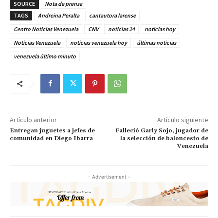
SOURCE
Nota de prensa
TAGS
Andreina Peralta
cantautora larense
Centro Noticias Venezuela
CNV
noticias 24
noticias hoy
Noticias Venezuela
noticias venezuela hoy
últimas noticias
venezuela último minuto
Artículo anterior
Artículo siguiente
Entregan juguetes a jefes de
Falleció Garly Sojo, jugador de
comunidad en Diego Ibarra
la selección de baloncesto de
Venezuela
- Advertisement -