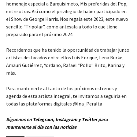
homenaje especial a Barquisimeto, Mis preferidas del Pop,
entre otras. Así como el privilegio de haber participado en
el Show de George Harris. Nos regala este 2023, este nuevo
sencillo “Tripolar”, como antesala a todo lo que tiene
preparado para el próximo 2024.
Recordemos que ha tenido la oportunidad de trabajar junto
artistas destacados entre ellos Luis Enrique, Lena Burke,
Amauri Gutiérrez, Yordano, Rafael “Pollo” Brito, Karina y
más.
Para mantenerte al tanto de los próximos estrenos y
agenda de esta artista integral, te invitamos a seguirla en
todas las plataformas digitales @Ina_Peralta
Síguenos en
Telegram
,
Instagram
y
Twitt
er
para
mantenerte al día con las noticias