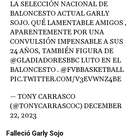
LA SELECCIÓN NACIONAL DE
BALONCESTO ACTUAL GARLY
SOJO. QUÉ LAMENTABLE AMIGOS ,
APARENTEMENTE POR UNA
CONVULSIÓN IMPENSABLE A SUS
24 AÑOS, TAMBIÉN FIGURA DE
@GLADIADORESBBC
LUTO EN EL
BALONCESTO .
@FVBBASKETBALL
PIC.TWITTER.COM/V3EVWNZ4BE
— TONY CARRASCO
(@TONYCARRASCOC)
DECEMBER
22, 2023
Falleció Garly Sojo