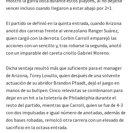
mostró la garra vista durante estos playoffs, al no dejarse
vencer incluso cuando llegaron a estar abajo por 2×1.
El partido se definió en la quinta entrada, cuando Arizona
anotó dos carreras frente al venezolano Ranger Suárez,
quien cargó con la derrota. Corbin Carroll emparejó las
acciones con un sencillo y, tras robarse la segunda, anotó
con un imparable del careta criollo Gabriel Moreno.
Dicha ventaja resultó más que suficiente para el manager
de Arizona, Torey Lovullo, quien después de una solvente
actuación de su abridor Brandon Pfaadt, dejó el juego en
manos de su bullpen. Cinco relevistas se combinaron para
dejar en un hit a la toletería de Philadelphia durante el
resto del partido, mientras que Carroll, quien se fue de 4-3
con dos impulsadas e igual número de anotadas, además de
dos bases robadas, remolcó otra carrera con un elevado de
sacrificio en la octava entrada.