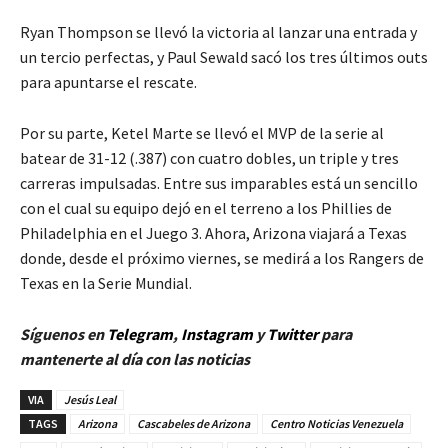
Ryan Thompson se llevó la victoria al lanzar una entrada y
un tercio perfectas, y Paul Sewald sacó los tres últimos outs
para apuntarse el rescate.
Por su parte, Ketel Marte se llevó el MVP de la serie al
batear de 31-12 (.387) con cuatro dobles, un triple y tres
carreras impulsadas. Entre sus imparables está un sencillo
con el cual su equipo dejó en el terreno a los Phillies de
Philadelphia en el Juego 3. Ahora, Arizona viajará a Texas
donde, desde el próximo viernes, se medirá a los Rangers de
Texas en la Serie Mundial.
Síguenos en
Telegram
,
Instagram
y
Twitter
para
mantenerte al día con las noticias
VIA
Jesús Leal
TAGS
Arizona
Cascabeles de Arizona
Centro Noticias Venezuela