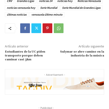
CNV
Grandes Ligas
noticias 24
noticias hoy
Noticias Venezuela
noticias venezuela hoy
Serie Mundial
Serie Mundial de Grandes Ligas
últimas noticias
venezuela último minuto
Artículo anterior
Artículo siguiente
Estudiantes de la UC piden
Sulymar se abre camino en la
transporte porque deben
industria de la música
caminar casi 3km
- Advertisement -
- Publicidad -