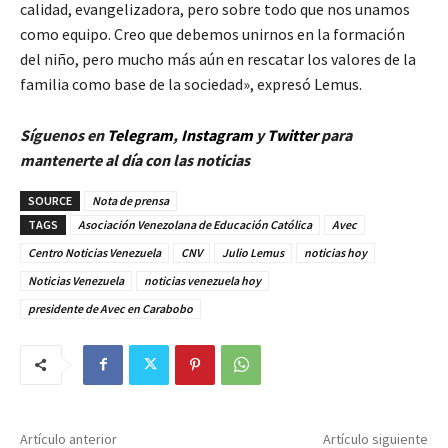
calidad, evangelizadora, pero sobre todo que nos unamos
como equipo. Creo que debemos unirnos en la formación
del niño, pero mucho más aún en rescatar los valores de la
familia como base de la sociedad», expresó Lemus.
Síguenos en
Telegram
,
Instagram
y
Twitt
er
para
mantenerte al día con las noticias
SOURCE
Nota de prensa
TAGS
Asociación Venezolana de Educación Católica
Avec
Centro Noticias Venezuela
CNV
Julio Lemus
noticias hoy
Noticias Venezuela
noticias venezuela hoy
presidente de Avec en Carabobo
Artículo anterior
Artículo siguiente