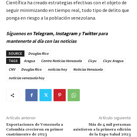
Científica ha creado estrategias efectivas con el objeto de
seguir minimizando en tiempo real, todo tipo de delito que
ponga en riesgo a la población venezolana.
Síguenos en
Telegram
,
Instagram
y
Twitt
er
para
mantenerte al día con las noticias
SOURCE
Douglas Rico
TAGS
Aragua
Centro Noticias Venezuela
Cicpc
Cicpc Aragua
CNV
Douglas Rico
noticias hoy
Noticias Venezuela
noticias venezuela hoy
Artículo anterior
Artículo siguiente
Exportaciones de Venezuela a
Más de 4 mil personas
Colombia crecieron en primer
asistieron a la primera edición
cuatrimestre de 2023
de la Expo Salud 2023