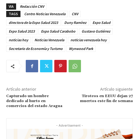
VIA
Redacción CNV
TAGS
Centro Noticias Venezuela
CNV
directora de la Expo Salud 2023
Duny Ramírez
Expo Salud
Expo Salud 2023
Expo Salud Carabobo
Gustavo Gutiérrez
noticias hoy
Noticias Venezuela
noticias venezuela hoy
Secretario de Economía y Turismo
Wynwood Park
Artículo anterior
Artículo siguiente
Capturado un hombre
Tiroteos en EEUU dejan 27
dedicado al hurto en
muertos este fin de semana
comercios del estado Aragua
- Advertisement -