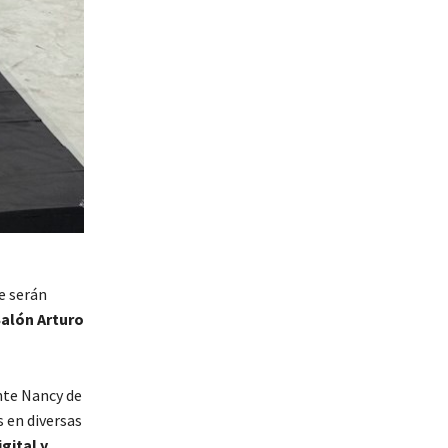
ue serán
Salón Arturo
nte Nancy de
s en diversas
gital y