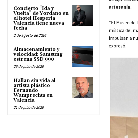
artesanía.
Concierto “Ida y
Vuelta” de Yordano en
el hotel Hesperia
“El Museo de 
Valencia tiene nueva
fecha
mística del m
2 de agosto de 2026
impulsan a nu
expresó.
Almacenamiento y
velocidad: Samsung
estrena SSD 990
26 de julio de 2026
Hallan sin vida al
artista plástico
Fernando
Wamprechts en
Valencia
21 de julio de 2026