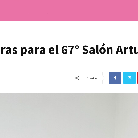
as para el 67° Salón Art
Cuota