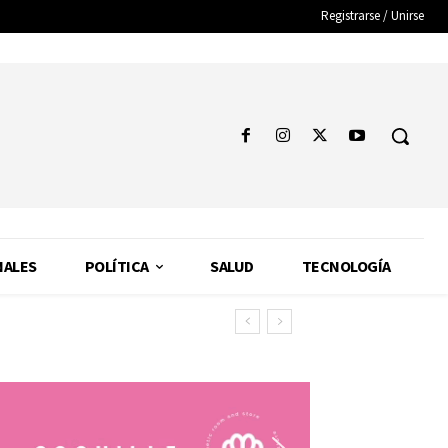
Registrarse / Unirse
NALES
POLÍTICA
SALUD
TECNOLOGÍA