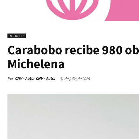
REGIONES
Carabobo recibe 980 obr
Michelena
Por
CNV - Autor CNV - Autor
31 de julio de 2025