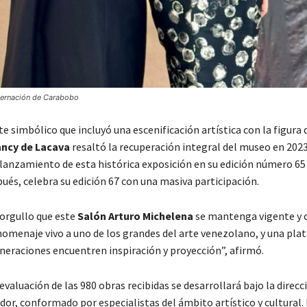
bernación de Carabobo
 simbólico que incluyó una escenificación artística con la figura 
ncy de Lacava
resaltó la recuperación integral del museo en 2023
elanzamiento de esta histórica exposición en su edición número 65 
ués, celebra su edición 67 con una masiva participación.
 orgullo que este
Salón Arturo Michelena
se mantenga vigente y 
 homenaje vivo a uno de los grandes del arte venezolano, y una pl
neraciones encuentren inspiración y proyección”, afirmó.
evaluación de las 980 obras recibidas se desarrollará bajo la direcc
ador, conformado por especialistas del ámbito artístico y cultural.