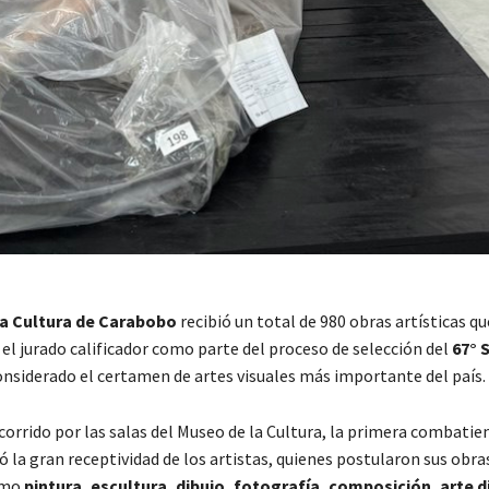
a Cultura de Carabobo
recibió un total de 980 obras artísticas q
el jurado calificador como parte del proceso de selección del
67° 
nsiderado el certamen de artes visuales más importante del país.
corrido por las salas del Museo de la Cultura, la primera combatie
 la gran receptividad de los artistas, quienes postularon sus obra
omo
pintura, escultura, dibujo, fotografía, composición, arte di