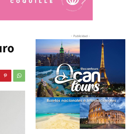
- Publicidad -
uro