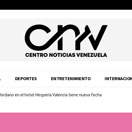
L
DEPORTES
ENTRETENIMIENTO
INTERNACIO
ordano en el hotel Hesperia Valencia tiene nueva fecha
ad: Samsung estrena SSD 990