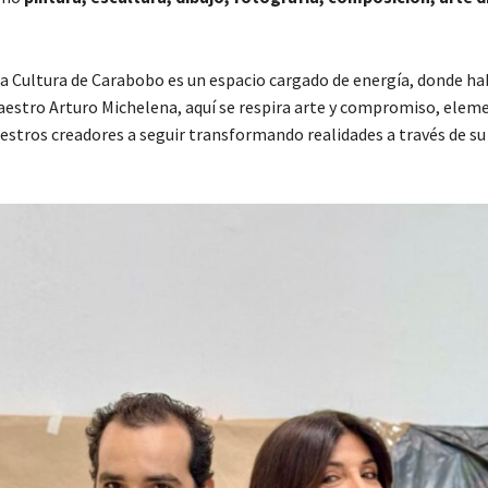
la Cultura de Carabobo es un espacio cargado de energía, donde hab
aestro Arturo Michelena, aquí se respira arte y compromiso, elem
estros creadores a seguir transformando realidades a través de su