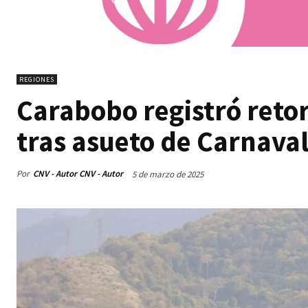
REGIONES
Carabobo registró reto
tras asueto de Carnava
Por
CNV - Autor CNV - Autor
5 de marzo de 2025