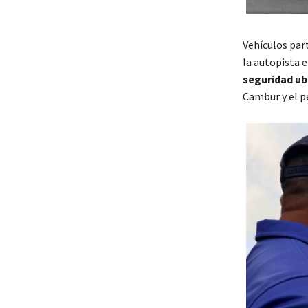
Vehículos par
la autopista e
seguridad ub
Cambur y el p