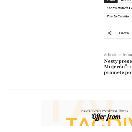
Centro Noticias 
Puerto Cabello
Cuota
Artículo anterio
Nesty prese
Mujerón”: u
promete pon