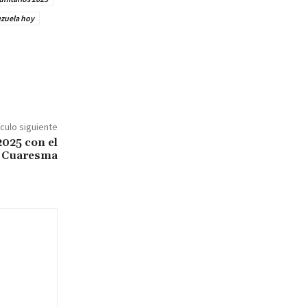
ezuela hoy
ículo siguiente
2025 con el
a Cuaresma