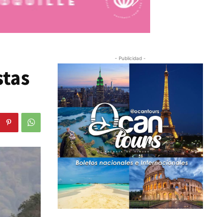
- Publicidad -
stas