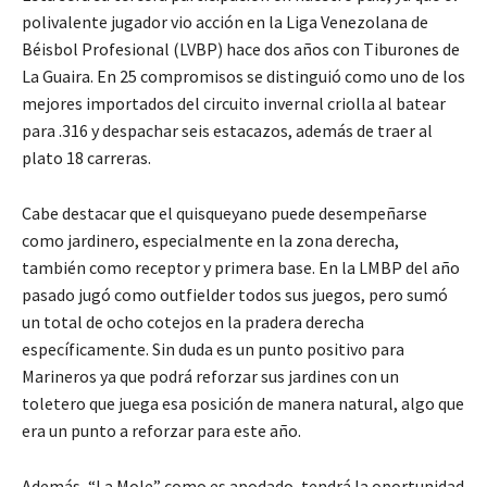
polivalente jugador vio acción en la Liga Venezolana de
Béisbol Profesional (LVBP) hace dos años con Tiburones de
La Guaira. En 25 compromisos se distinguió como uno de los
mejores importados del circuito invernal criolla al batear
para .316 y despachar seis estacazos, además de traer al
plato 18 carreras.
Cabe destacar que el quisqueyano puede desempeñarse
como jardinero, especialmente en la zona derecha,
también como receptor y primera base. En la LMBP del año
pasado jugó como outfielder todos sus juegos, pero sumó
un total de ocho cotejos en la pradera derecha
específicamente. Sin duda es un punto positivo para
Marineros ya que podrá reforzar sus jardines con un
toletero que juega esa posición de manera natural, algo que
era un punto a reforzar para este año.
Además, “La Mole” como es apodado, tendrá la oportunidad