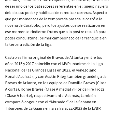
de ser uno de los bateadores referentes en el lineup naviero
debido a su poder y habilidad de remolcar carreras. Aspecto
que por momentos de la temporada pasada le costó a la
novena de Carabobo, pero los ajustes que se realizaron en
ese momento rindieron frutos que a la postre resultó para
poder conquistar el primer campeonato de la franquicia en
la tercera edición de la liga.
Castro es firma original de Bravos de Atlanta y entre los
años 2015 y 2017 coincidió con el MVP unánime de la Liga
Nacional de las Grandes Ligas en 2023, el venezolano
Ronald Acuña Jr., y con Austin Riley, también grandeliga de
Bravos de Atlanta, en los equipos de Danville Braves (Clase
A corta), Rome Braves (Clase A media) y Florida Fire Frogs
(Clase A fuerte), respectivamente. Además, también
compartió dogout con el “Abusador” de la Sabana en
Tiburones de La Guaira en la zafra 2022-2023 de la LVBP.