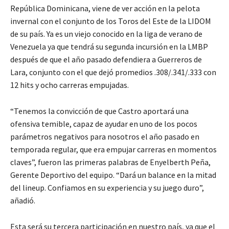
República Dominicana, viene de ver acción en la pelota
invernal con el conjunto de los Toros del Este de la LIDOM
de su país. Ya es un viejo conocido en la liga de verano de
Venezuela ya que tendrá su segunda incursión en la LMBP
después de que el año pasado defendiera a Guerreros de
Lara, conjunto con el que dejó promedios .308/.341/.333 con
12 hits y ocho carreras empujadas.
“Tenemos la convicción de que Castro aportará una
ofensiva temible, capaz de ayudar en uno de los pocos
parámetros negativos para nosotros el año pasado en
temporada regular, que era empujar carreras en momentos
claves”, fueron las primeras palabras de Enyelberth Peña,
Gerente Deportivo del equipo. “Dará un balance en la mitad
del lineup. Confiamos en su experiencia y su juego duro”,
añadió.
Esta será su tercera participación en nuestro país, ya que el