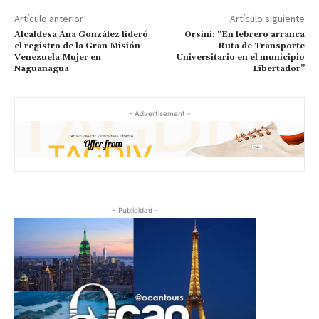
Artículo anterior
Artículo siguiente
Alcaldesa Ana González lideró
Orsini: “En febrero arranca
el registro de la Gran Misión
Ruta de Transporte
Venezuela Mujer en
Universitario en el municipio
Naguanagua
Libertador”
- Advertisement -
- Publicidad -