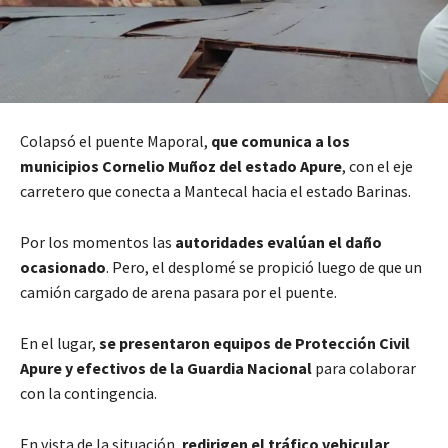
Colapsó el puente Maporal,
que comunica a los
municipios Cornelio Muñoz del estado Apure
, con el eje
carretero que conecta a Mantecal hacia el estado Barinas.
Por los momentos las
autoridades evalúan el daño
ocasionado
. Pero, el desplomé se propició luego de que un
camión cargado de arena pasara por el puente.
En el lugar,
se presentaron equipos de Protección Civil
Apure y efectivos de la Guardia Nacional
para colaborar
con la contingencia.
En vista de la situación,
redirigen el tráfico vehicular