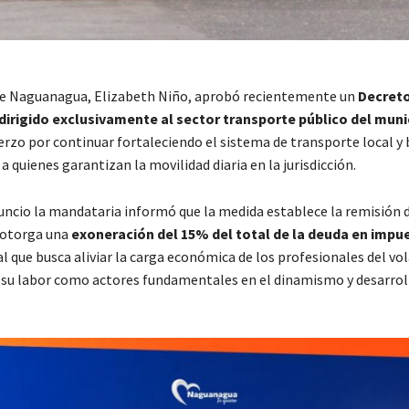
de Naguanagua, Elizabeth Niño, aprobó recientemente un
Decreto
dirigido exclusivamente al sector transporte público del muni
rzo por continuar fortaleciendo el sistema de transporte local y 
a quienes garantizan la movilidad diaria en la jurisdicción.
uncio la mandataria informó que la medida establece la remisión 
 otorga una
exoneración del 15% del total de la deuda en impu
al que busca aliviar la carga económica de los profesionales del vo
su labor como actores fundamentales en el dinamismo y desarroll