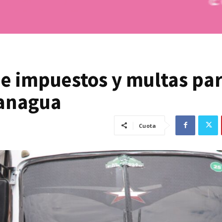
e impuestos y multas pa
uanagua
Cuota