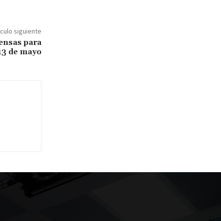
ículo siguiente
tensas para
13 de mayo