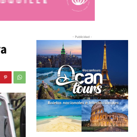
- Publicidad -
ra