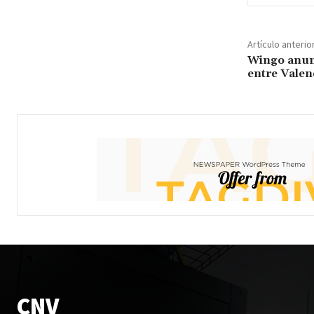
Artículo anterio
Wingo anunc
entre Valen
CNV