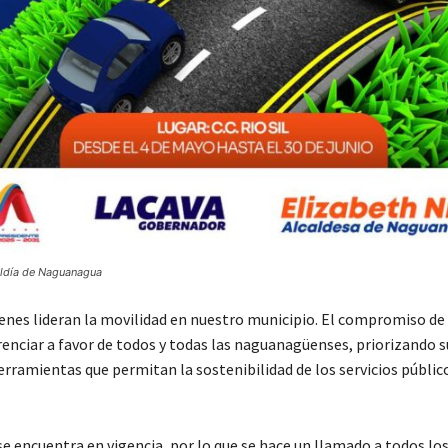
aldía de Naguanagua
ienes lideran la movilidad en nuestro municipio. El compromiso de
renciar a favor de todos y todas las naguanagüenses, priorizando s
erramientas que permitan la sostenibilidad de los servicios públic
se encuentra en vigencia, por lo que se hace un llamado a todos lo