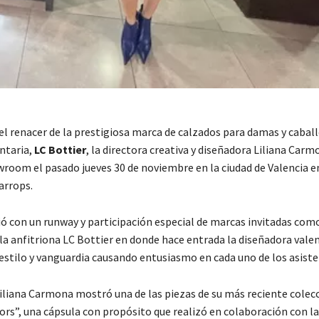
l renacer de la prestigiosa marca de calzados para damas y caball
ntaria,
LC Bottier
, la directora creativa y diseñadora Liliana Carm
room el pasado jueves 30 de noviembre en la ciudad de Valencia en
arrops.
ió con un runway y participación especial de marcas invitadas como
la anfitriona LC Bottier en donde hace entrada la diseñadora vale
 estilo y vanguardia causando entusiasmo en cada uno de los asiste
 Liliana Carmona mostró una de las piezas de su más reciente colec
ors”, una cápsula con propósito que realizó en colaboración con la