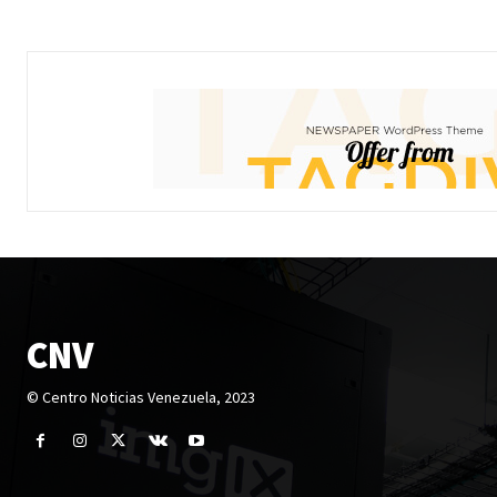
CNV
© Centro Noticias Venezuela, 2023