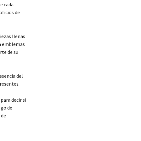
de cada
oficios de
iezas llenas
con emblemas
rte de su
esencia del
presentes.
para decir si
ego de
 de
.