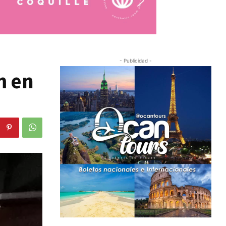
- Publicidad -
m en