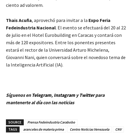
ciento ad valorem.
Thais Acuña
, aprovechó para invitar a la
Expo Feria
Fedeindustria Nacional
. El evento se efectuará del 20 al 22
de julio en el Hotel Eurobuilding en Caracas y contará con
más de 120 expositores. Entre los ponentes presentes
estará el rector de la Universidad Arturo Michelena,
Giovanni Nani, quien conversará sobre el novedoso tema de
la Inteligencia Artificial (IA).
Síguenos en
Telegram
,
Instagram
y
Twitt
er
para
mantenerte al día con las noticias
SOURCE
Prensa Fedeindustria Carabobo
TAGS
aranceles de materia prima
Centro Noticias Venezuela
CNV