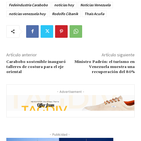
Fedeindustria Carabobo
noticias hoy
Noticias Venezuela
noticias venezuela hoy
Rodolfo Cibanik
Thais Acuña
Artículo anterior
Artículo siguiente
Carabobo sostenible inauguró
Ministro Padrón: el turismo en
talleres de costura para el eje
Venezuela muestra una
oriental
recuperación del 80%
- Advertisement -
- Publicidad -