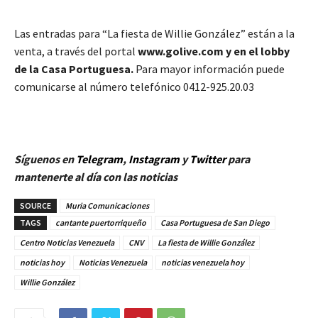
Las entradas para “La fiesta de Willie González” están a la
venta, a través del portal
www.golive.com y en el lobby
de la Casa Portuguesa.
Para mayor información puede
comunicarse al número telefónico 0412-925.20.03
Síguenos en
Telegram
,
Instagram
y
Twitt
er
para
mantenerte al día con las noticias
SOURCE
Muria Comunicaciones
TAGS
cantante puertorriqueño
Casa Portuguesa de San Diego
Centro Noticias Venezuela
CNV
La fiesta de Willie González
noticias hoy
Noticias Venezuela
noticias venezuela hoy
Willie González