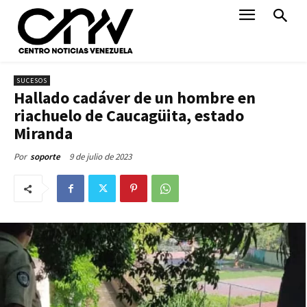
SUCESOS
Hallado cadáver de un hombre en
riachuelo de Caucagüita, estado
Miranda
9 de julio de 2023
Por
soporte