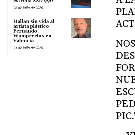
estrena SSD 990
26 de julio de 2026
PLA
ACT
Hallan sin vida al
artista plástico
Fernando
Wamprechts en
NOS
Valencia
21 de julio de 2026
DES
FOR
NU
ESC
PED
PIC