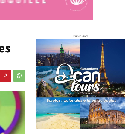
- Publicidad -
des