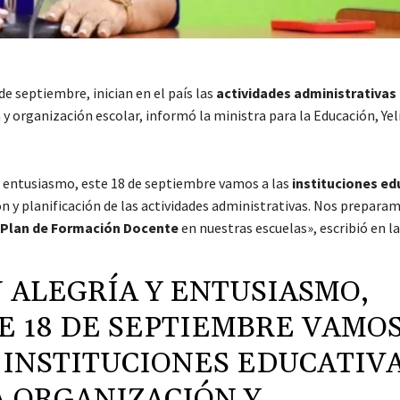
de septiembre, inician en el país las
actividades administrativas
y organización escolar, informó la ministra para la Educación, Yel
y entusiasmo, este 18 de septiembre vamos a las
instituciones ed
ón y planificación de las actividades administrativas. Nos prepara
Plan de Formación Docente
en nuestras escuelas», escribió en la 
 ALEGRÍA Y ENTUSIASMO,
E 18 DE SEPTIEMBRE VAMOS
 INSTITUCIONES EDUCATIV
A ORGANIZACIÓN Y