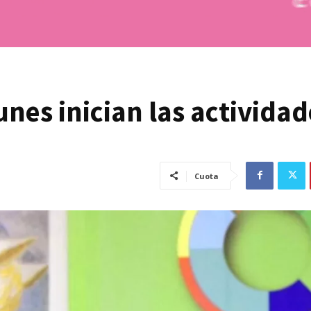
lunes inician las activida
Cuota