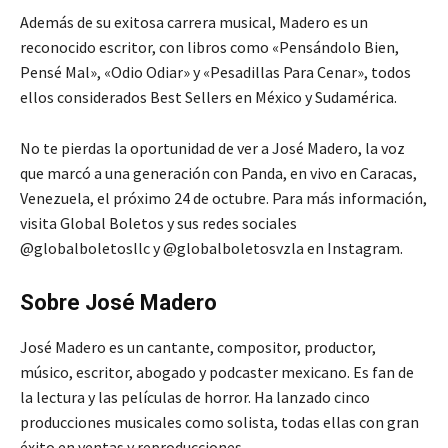
Además de su exitosa carrera musical, Madero es un
reconocido escritor, con libros como «Pensándolo Bien,
Pensé Mal», «Odio Odiar» y «Pesadillas Para Cenar», todos
ellos considerados Best Sellers en México y Sudamérica.
No te pierdas la oportunidad de ver a José Madero, la voz
que marcó a una generación con Panda, en vivo en Caracas,
Venezuela, el próximo 24 de octubre. Para más información,
visita Global Boletos y sus redes sociales
@globalboletosllc y @globalboletosvzla en Instagram.
Sobre José Madero
José Madero es un cantante, compositor, productor,
músico, escritor, abogado y podcaster mexicano. Es fan de
la lectura y las películas de horror. Ha lanzado cinco
producciones musicales como solista, todas ellas con gran
éxito en ventas y reproducciones.