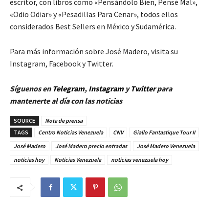
escritor, con libros como «Pensándolo Bien, Pensé Mal»,
«Odio Odiar» y «Pesadillas Para Cenar», todos ellos
considerados Best Sellers en México y Sudamérica.
Para más información sobre José Madero, visita su
Instagram, Facebook y Twitter.
Síguenos en
Telegram
,
Instagram
y
Twitt
er
para
mantenerte al día con las noticias
SOURCE
Nota de prensa
TAGS
Centro Noticias Venezuela
CNV
Giallo Fantastique Tour II
José Madero
José Madero precio entradas
José Madero Venezuela
noticias hoy
Noticias Venezuela
noticias venezuela hoy