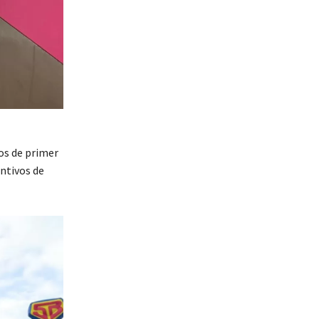
ios de primer
entivos de