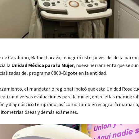
 de Carabobo, Rafael Lacava, inauguró este jueves desde la parroq
cia la
Unidad Médica para la Mujer
, nueva herramienta que se sum
cializadas del programa 0800-Bigote en la entidad.
nzamiento, el mandatario regional indicó que esta Unidad Rosa c
ealizar diversas evaluaciones para la mujer, entre ellas mamografí
ón y diagnóstico temprano, así como también ecografía mamaria
nsitometrías óseas y demás exámenes.