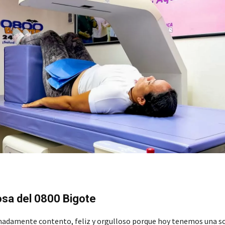
sa del 0800 Bigote
adamente contento, feliz y orgulloso porque hoy tenemos una s