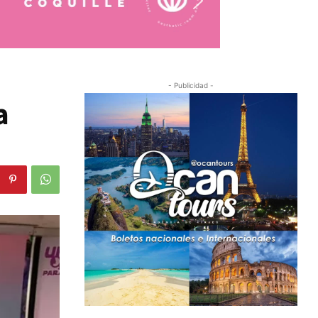
- Publicidad -
a