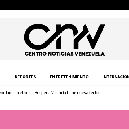
L
DEPORTES
ENTRETENIMIENTO
INTERNACIO
Yordano en el hotel Hesperia Valencia tiene nueva fecha
dad: Samsung estrena SSD 990