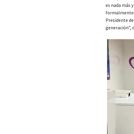
es nada más y
formalmente a
Presidente de
generación”, d