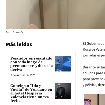
Foto: Cortesía
Más leídas
El Gobernador
Rosa de Valen
jornadas espe
Pescador es rescatado
con vida luego de
permanecer 5 días a la
Durante su la
deriva
equipos para r
2 de agosto de 2026
para prevenci
y pélvica, de
Concierto “Ida y
Vuelta” de Yordano en
el hotel Hesperia
Valencia tiene nueva
fecha