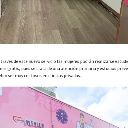
través de este nuevo servicio las mujeres podrán realizarse estud
te gratis, pues se trata de una atención primaria y estudios prev
len ser muy costosos en clínicas privadas.