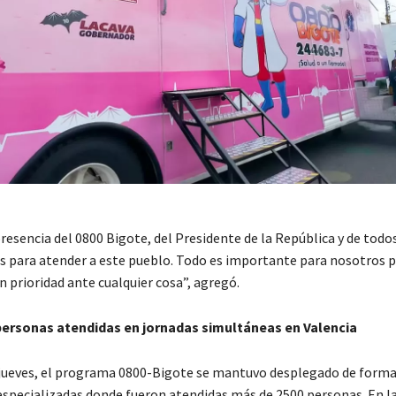
presencia del 0800 Bigote, del Presidente de la República y de todo
ara atender a este pueblo. Todo es importante para nosotros p
 prioridad ante cualquier cosa”, agregó.
personas atendidas en jornadas simultáneas en Valencia
jueves, el programa 0800-Bigote se mantuvo desplegado de form
especializadas donde fueron atendidas más de 2500 personas. En l