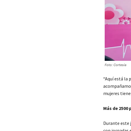
Foto: Cortesía
“Aquí está la 
acompañamos p
mujeres tienen
Más de 2500 
Durante este 
con jornadas 