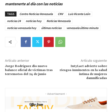
mantenerte al día con las noticias
TAGS
Centro Noticias Venezuela
CNV
Luis Vicente León
noticias 24
noticias hoy
Noticias Venezuela
noticias venezuela hoy
últimas noticias
venezuela último minuto
Artículo anterior
Artículo siguiente
Jorge Rodríguez dio nuevo
IntyLact advierte sobre
balance oficial de víctimas tras
riesgos inminentes en la salud
terremotos del 24 de junio
íntima de mujeres
damnificadas
- Advertisement -