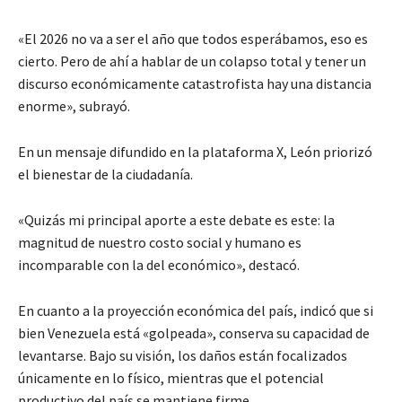
«El 2026 no va a ser el año que todos esperábamos, eso es
cierto. Pero de ahí a hablar de un colapso total y tener un
discurso económicamente catastrofista hay una distancia
enorme», subrayó.
En un mensaje difundido en la plataforma X, León priorizó
el bienestar de la ciudadanía.
«Quizás mi principal aporte a este debate es este: la
magnitud de nuestro costo social y humano es
incomparable con la del económico», destacó.
En cuanto a la proyección económica del país, indicó que si
bien Venezuela está «golpeada», conserva su capacidad de
levantarse. Bajo su visión, los daños están focalizados
únicamente en lo físico, mientras que el potencial
productivo del país se mantiene firme.