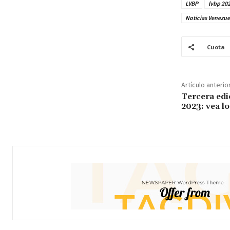
LVBP
lvbp 20
Noticias Venezue
Cuota
Artículo anterio
Tercera edi
2023: vea lo