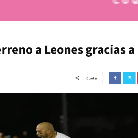
erreno a Leones gracias a
Cuota