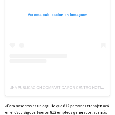
Ver esta publicación en Instagram
UNA PUBLICACIÓN COMPARTIDA POR CENTRO NOTICIAS VENEZUELA (@CENTRONOTICIASVZLA)
«Para nosotros es un orgullo que 812 personas trabajen acá
en el 0800 Bigote. Fueron 812 empleos generados, además