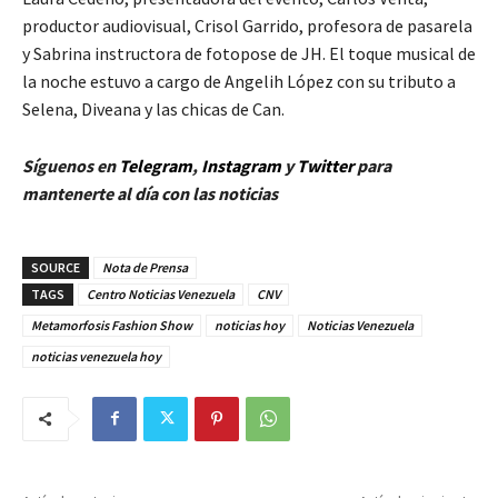
productor audiovisual, Crisol Garrido, profesora de pasarela
y Sabrina instructora de fotopose de JH. El toque musical de
la noche estuvo a cargo de Angelih López con su tributo a
Selena, Diveana y las chicas de Can.
Síguenos en
Telegram
,
Instagram
y
Twitt
er
para
mantenerte al día con las noticias
SOURCE
Nota de Prensa
TAGS
Centro Noticias Venezuela
CNV
Metamorfosis Fashion Show
noticias hoy
Noticias Venezuela
noticias venezuela hoy