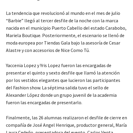
La tendencia que revolucionó al mundo en el mes de julio
“Barbie” llegó al tercer desfile de la noche con la marca
nacida en el municipio Puerto Cabello del estado Carabobo,
Mariela Boutique. Posteriormente, el escenario se llenó de
moda europea por Tiendas Gala bajo la asesoría de Cesar
Alastre y con accesorios de Nice Como Tú.
Yaccenia Lopez y Yris Lopez fueron las encargadas de
presentar el quinto y sexto desfile que llamó la atención
por los vestidos elegantes que lucieron las participantes
del Fashion show. La séptima salida tuvo el sello de
Alexander López donde un grupo juvenil de la academia
fueron las encargadas de presentarlo.
Finalmente, las 26 alumnas realizaron el desfile de cierre en
compañía de José Angel Henrique, productor general, María
Laura Cedeño, presentadora del evento, Carlos Venta,