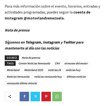
Para más información sobre el evento, horarios, entradas y
actividades programadas, puedes seguir la
cuenta de
Instagram @motorlandvenezuela.
Nota de prensa
Síguenos en
Telegram
,
Instagram
y
Twitter
para
mantenerte al día con las noticias
SOURCE
Nota de prensa
TAGS
Centro Noticias Venezuela
CNV
el museo del motor
Motorland
Motorland 2025
noticias 24
noticias hoy
Noticias Venezuela
noticias venezuela hoy
últimas noticias
venezuela último minuto