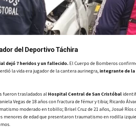
ador del Deportivo Táchira
ial dejó 7 heridos y un fallecido.
El Cuerpo de Bomberos confirmó
rdió la vida era jugador de la cantera aurinegra,
integrante de la
s fueron trasladados al
Hospital Central de San Cristóbal
identi
iela Vegas de 18 años con fractura de fémur y tibia; Ricardo Álva
matismo moderado en tobillo; Brisel Cruz de 21 años, Josué Ríos d
s menores de edad que presentaron traumatismo en rodilla izquie
smos.