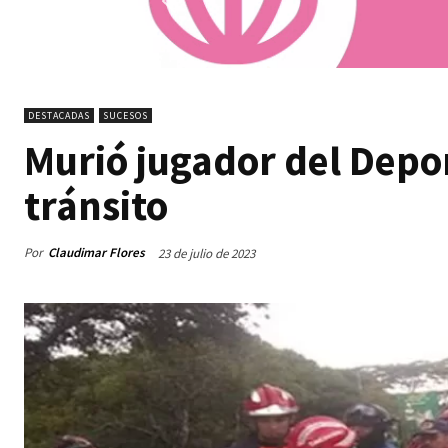
DESTACADAS
SUCESOS
Murió jugador del Depor
tránsito
Por
Claudimar Flores
23 de julio de 2023