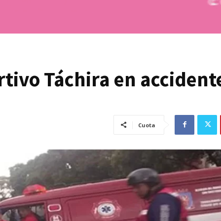
tivo Táchira en accident
Cuota