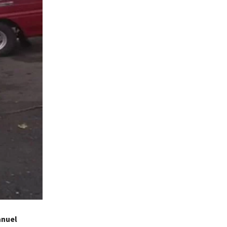
anuel