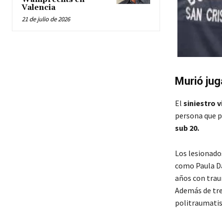
Valencia
21 de julio de 2026
Murió jug
El
siniestro v
persona que pe
sub 20.
Los lesionado
como Paula Dan
años con trau
Además de tre
politraumati