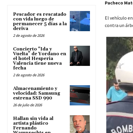
Pacheco Mat
Pescador es rescatado
El vehículo en
con vida luego de
permanecer 5 días a la
contra un árbo
deriva
2 de agosto de 2026
Concierto “Ida y
Vuelta” de Yordano en
el hotel Hesperia
Valencia tiene nueva
fecha
2 de agosto de 2026
Almacenamiento y
velocidad: Samsung
estrena SSD 990
26 de julio de 2026
Hallan sin vida al
artista plástico
Fernando
Wamprechts en