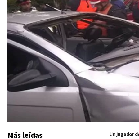
Más leídas
Un
jugador de