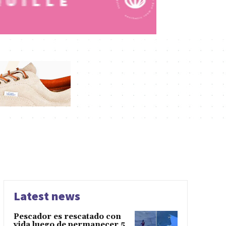
Latest news
Pescador es rescatado con
vida luego de permanecer 5