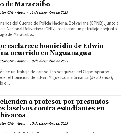
o de Maracaibo
utor CNV - Autor
-
11 de diciembre de 2025
narios del Cuerpo de Policía Nacional Bolivariana (CPNB), junto a
rdia Nacional Bolivariana (GNB), realizaron un patrullaje conjunto
Lago de Maracaibo...
pc esclarece homicidio de Edwin
ina ocurrido en Naguanagua
utor CNV - Autor
-
10 de diciembre de 2025
s de un trabajo de campo, los pesquisas del Cicpc lograron
ecer el homicidio de Edwin Miguel Colina Simanca (de 30 años),
o el...
ehenden a profesor por presuntos
os lascivos contra estudiantes en
hivacoa
utor CNV - Autor
-
10 de diciembre de 2025