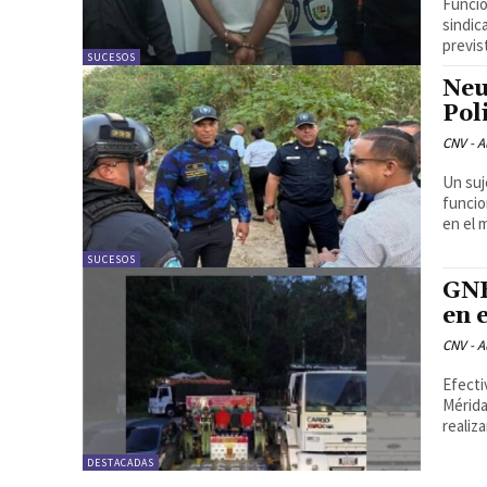
Funcio
sindic
previs
SUCESOS
Neu
Pol
CNV - A
Un suj
funcio
SUCESOS
GNB
en 
CNV - A
Efecti
Mérida
realiza
DESTACADAS