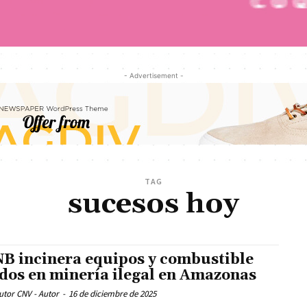
- Advertisement -
TAG
sucesos hoy
B incinera equipos y combustible
dos en minería ilegal en Amazonas
utor CNV - Autor
-
16 de diciembre de 2025