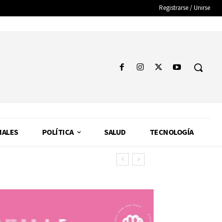
Registrarse / Unirse
NALES
POLÍTICA
SALUD
TECNOLOGÍA