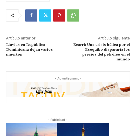
Artículo anterior
Artículo siguiente
Lluvias en República
Ecarri: Una crisis bélica por el
Dominicana dejan varios
Esequibo dispararía los
muertos
precios del petróleo en el
mundo
- Advertisement -
- Publicidad -