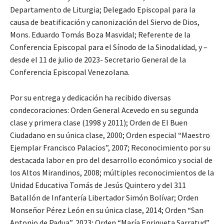
Departamento de Liturgia; Delegado Episcopal para la
causa de beatificación y canonización del Siervo de Dios,
Mons. Eduardo Tomás Boza Masvidal; Referente de la
Conferencia Episcopal para el Sínodo de la Sinodalidad, y –
desde el 11 de julio de 2023- Secretario General de la
Conferencia Episcopal Venezolana.
Por su entrega y dedicación ha recibido diversas
condecoraciones: Orden General Acevedo en su segunda
clase y primera clase (1998 y 2011); Orden de El Buen
Ciudadano en su única clase, 2000; Orden especial “Maestro
Ejemplar Francisco Palacios”, 2007; Reconocimiento por su
destacada labor en pro del desarrollo económico y social de
los Altos Mirandinos, 2008; múltiples reconocimientos de la
Unidad Educativa Tomás de Jesús Quintero y del 311
Batallón de Infantería Libertador Simón Bolívar; Orden
Monseñor Pérez León en su única clase, 2014; Orden “San
Antonio de Padua”, 2023; Orden “María Enriqueta Sarratud”,