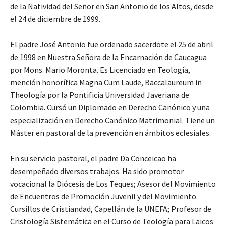
de la Natividad del Señor en San Antonio de los Altos, desde
el 24 de diciembre de 1999.
El padre José Antonio fue ordenado sacerdote el 25 de abril
de 1998 en Nuestra Señora de la Encarnación de Caucagua
por Mons. Mario Moronta. Es Licenciado en Teología,
mención honorífica Magna Cum Laude, Baccalaureum in
Theología por la Pontificia Universidad Javeriana de
Colombia. Cursó un Diplomado en Derecho Canónico y una
especialización en Derecho Canónico Matrimonial. Tiene un
Máster en pastoral de la prevención en ámbitos eclesiales.
En su servicio pastoral, el padre Da Conceicao ha
desempeñado diversos trabajos. Ha sido promotor
vocacional la Diócesis de Los Teques; Asesor del Movimiento
de Encuentros de Promoción Juvenil y del Movimiento
Cursillos de Cristiandad, Capellán de la UNEFA; Profesor de
Cristología Sistemática en el Curso de Teología para Laicos