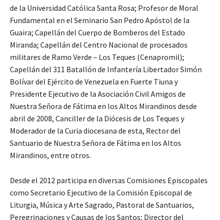
de la Universidad Católica Santa Rosa; Profesor de Moral
Fundamental en el Seminario San Pedro Apóstol de la
Guaira; Capellán del Cuerpo de Bomberos del Estado
Miranda; Capellán del Centro Nacional de procesados
militares de Ramo Verde – Los Teques (Cenapromil);
Capellán del 311 Batallón de Infantería Libertador Simón
Bolívar del Ejército de Venezuela en Fuerte Tiuna y
Presidente Ejecutivo de la Asociación Civil Amigos de
Nuestra Señora de Fátima en los Altos Mirandinos desde
abril de 2008, Canciller de la Diócesis de Los Teques y
Moderador de la Curia diocesana de esta, Rector del
Santuario de Nuestra Señora de Fátima en los Altos
Mirandinos, entre otros.
Desde el 2012 participa en diversas Comisiones Episcopales
como Secretario Ejecutivo de la Comisión Episcopal de
Liturgia, Música y Arte Sagrado, Pastoral de Santuarios,
Peregrinaciones y Causas de los Santos; Director del