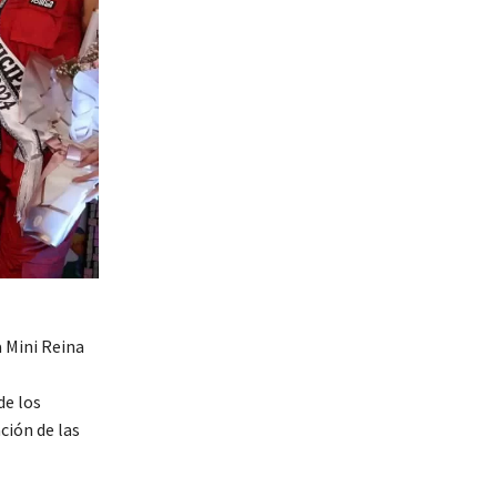
a Mini Reina
de los
ción de las