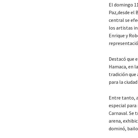
El domingo 11 
Paz,desde el B
central se efe
los artistas i
Enrique y Rob
representación
Destacó que el
Hamaca, en la 
tradición que 
para la ciudad 
Entre tanto, 
especial para 
Carnaval. Se t
arena, exhibic
dominó, bailo