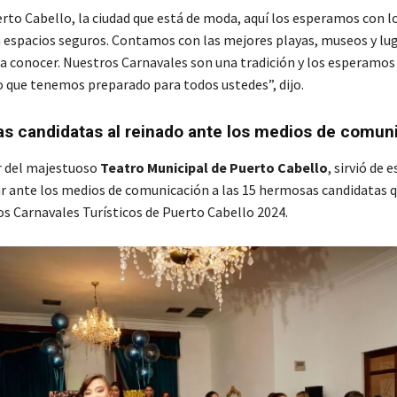
rto Cabello, la ciudad que está de moda, aquí los esperamos con l
n espacios seguros. Contamos con las mejores playas, museos y lu
 conocer. Nuestros Carnavales son una tradición y los esperamos
lo que tenemos preparado para todos ustedes”, dijo.
s candidatas al reinado ante los medios de comun
r del majestuoso
Teatro Municipal de Puerto Cabello
, sirvió de 
r ante los medios de comunicación a las 15 hermosas candidatas q
os Carnavales Turísticos de Puerto Cabello 2024.