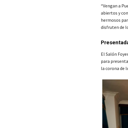
“Vengan a Pue
abiertos y co
hermosos para
disfruten de 
Presentada
El Salón Foye
para presenta
la corona de l