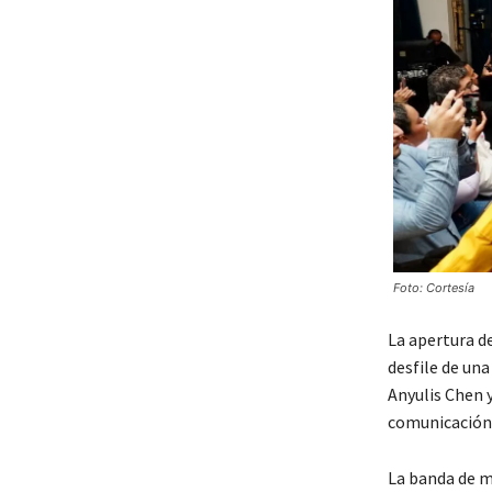
Foto: Cortesía
La apertura d
desfile de un
Anyulis Chen y
comunicación 
La banda de m