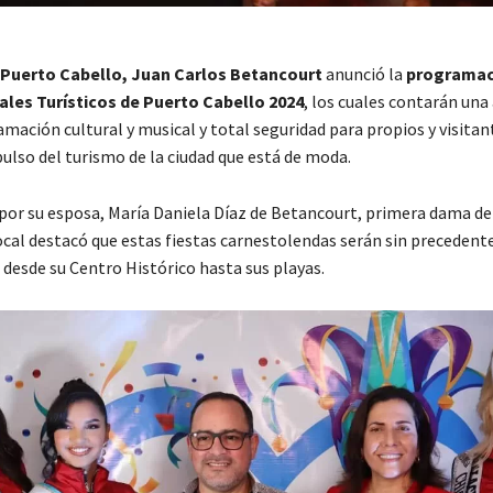
 Puerto Cabello, Juan Carlos Betancourt
anunció la
programaci
les Turísticos de Puerto Cabello 2024
, los cuales contarán una
mación cultural y musical y total seguridad para propios y visitant
ulso del turismo de la ciudad que está de moda.
r su esposa, María Daniela Díaz de Betancourt, primera dama de l
cal destacó que estas fiestas carnestolendas serán sin precedent
 desde su Centro Histórico hasta sus playas.