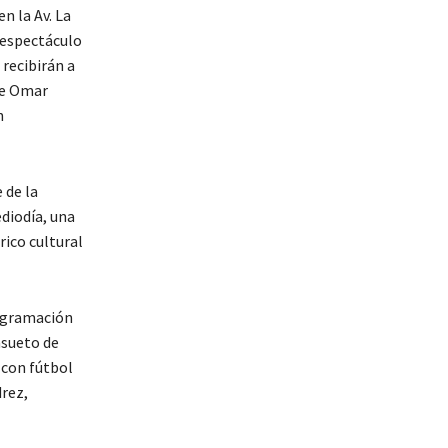
n la Av. La
l espectáculo
 recibirán a
gue Omar
n
 de la
ediodía, una
rico cultural
rogramación
asueto de
 con fútbol
drez,