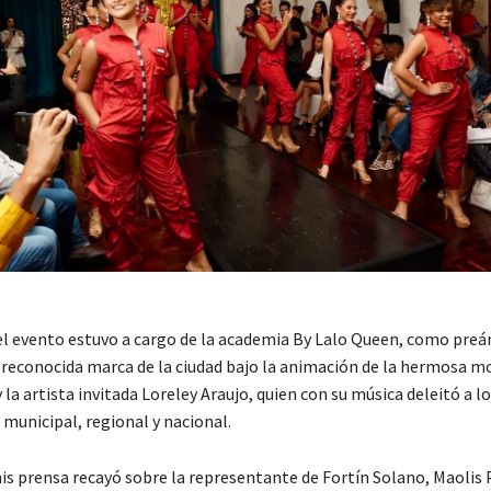
el evento estuvo a cargo de la academia By Lalo Queen, como pre
a reconocida marca de la ciudad bajo la animación de la hermosa m
 la artista invitada Loreley Araujo, quien con su música deleitó a l
municipal, regional y nacional.
is prensa recayó sobre la representante de Fortín Solano, Maolis P