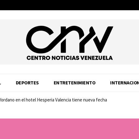
L
DEPORTES
ENTRETENIMIENTO
INTERNACIO
ordano en el hotel Hesperia Valencia tiene nueva fecha
ad: Samsung estrena SSD 990