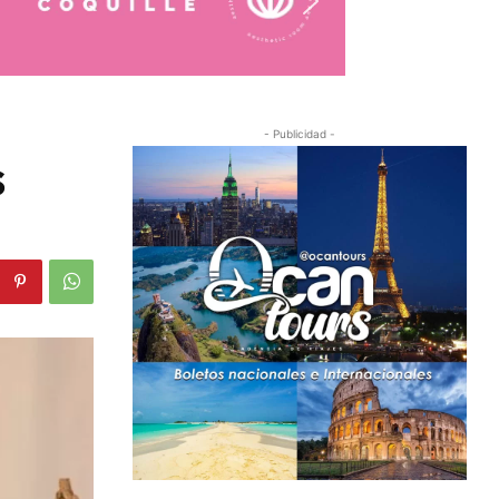
- Publicidad -
s