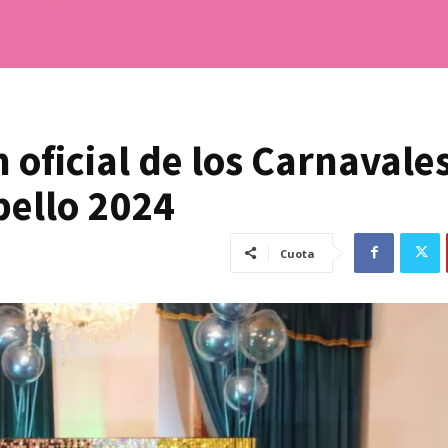
oficial de los Carnavale
bello 2024
Cuota