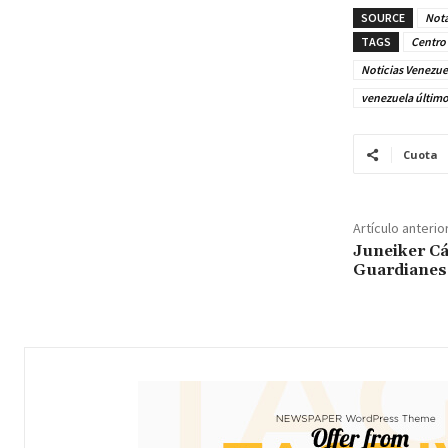
SOURCE
Nota
TAGS
Centro 
Noticias Venezue
venezuela últim
Cuota
Artículo anterio
Juneiker Cá
Guardianes 