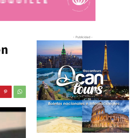
- Publicidad -
en