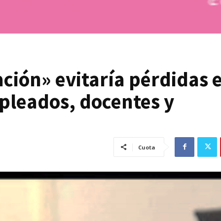
ción» evitaría pérdidas 
pleados, docentes y
Cuota