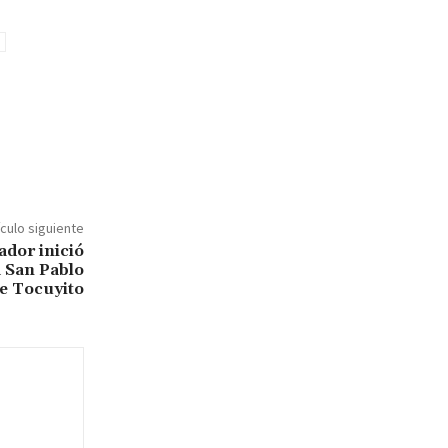
ículo siguiente
ador inició
a San Pablo
e Tocuyito