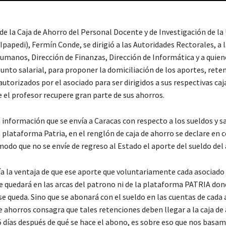
de la Caja de Ahorro del Personal Docente y de Investigación de la
papedi), Fermín Conde, se dirigió a las Autoridades Rectorales, a l
umanos, Dirección de Finanzas, Dirección de Informática y a quien
nto salarial, para proponer la domiciliación de los aportes, rete
utorizados por el asociado para ser dirigidos a sus respectivas caj
 el profesor recupere gran parte de sus ahorros.
a información que se envía a Caracas con respecto a los sueldos y sa
plataforma Patria, en el renglón de caja de ahorro se declare en 
modo que no se envíe de regreso al Estado el aporte del sueldo del
ía la ventaja de que ese aporte que voluntariamente cada asociado
e quedará en las arcas del patrono ni de la plataforma PATRIA don
e queda. Sino que se abonará con el sueldo en las cuentas de cada 
e ahorros consagra que tales retenciones deben llegar a la caja de
5 días después de qué se hace el abono, es sobre eso que nos basam