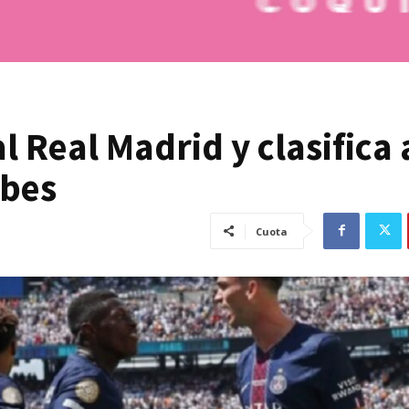
l Real Madrid y clasifica 
ubes
Cuota