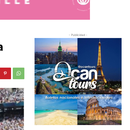
- Publicidad -
a