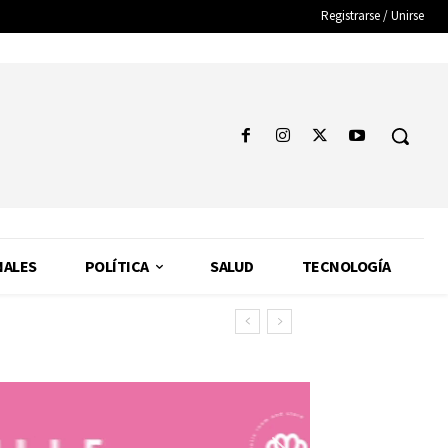
Registrarse / Unirse
NALES
POLÍTICA
SALUD
TECNOLOGÍA