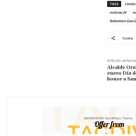
TAGS
Centro 
noticias 24
no
Robertson Garcí
Cuota
Artículo anterio
Alcalde Ors
enero Día d
honor a San