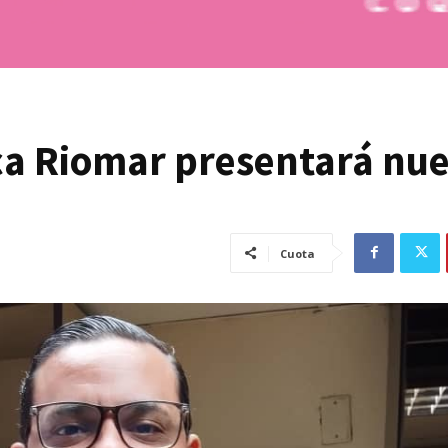
ca Riomar presentará nu
Cuota