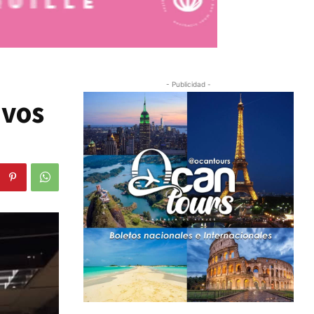
- Publicidad -
evos