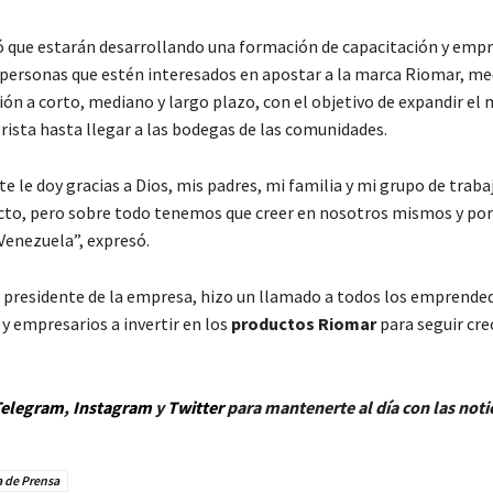
ó que estarán desarrollando una formación de capacitación y emp
 personas que estén interesados en apostar a la marca Riomar, me
ión a corto, mediano y largo plazo, con el objetivo de expandir el
rista hasta llegar a las bodegas de las comunidades.
 le doy gracias a Dios, mis padres, mi familia y mi grupo de traba
cto, pero sobre todo tenemos que creer en nosotros mismos y por
enezuela”, expresó.
l presidente de la empresa, hizo un llamado a todos los emprende
y empresarios a invertir en los
productos Riomar
para seguir cre
elegram
,
Instagram
y
Twitt
er
para mantenerte al día con las noti
 de Prensa