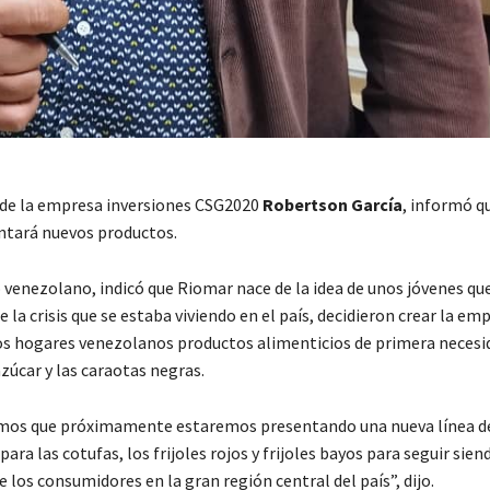
 de la empresa inversiones CSG2020
Robertson García
, informó q
ntará nuevos productos.
 venezolano, indicó que Riomar nace de la idea de unos jóvenes que
e la crisis que se estaba viviendo en el país, decidieron crear la em
los hogares venezolanos productos alimenticios de primera neces
azúcar y las caraotas negras.
mos que próximamente estaremos presentando una nueva línea d
ara las cotufas, los frijoles rojos y frijoles bayos para seguir sie
los consumidores en la gran región central del país”, dijo.